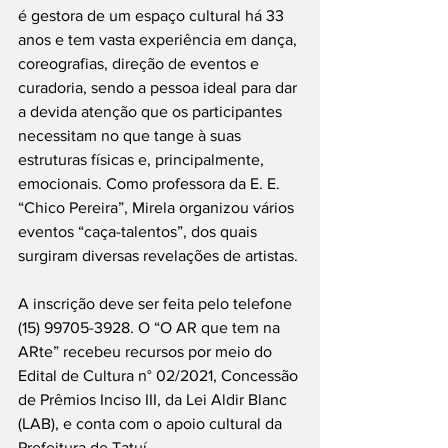
é gestora de um espaço cultural há 33 
anos e tem vasta experiência em dança, 
coreografias, direção de eventos e 
curadoria, sendo a pessoa ideal para dar 
a devida atenção que os participantes 
necessitam no que tange à suas 
estruturas físicas e, principalmente, 
emocionais. Como professora da E. E. 
“Chico Pereira”, Mirela organizou vários 
eventos “caça-talentos”, dos quais 
surgiram diversas revelações de artistas.
A inscrição deve ser feita pelo telefone 
(15) 99705-3928. O “O AR que tem na 
ARte” recebeu recursos por meio do 
Edital de Cultura n° 02/2021, Concessão 
de Prêmios Inciso III, da Lei Aldir Blanc 
(LAB), e conta com o apoio cultural da 
Prefeitura de Tatuí. 