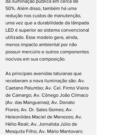
da iluminação pública em cerca de 
50%. Além disso, também há uma 
redução nos custos de manutenção, 
uma vez que a durabilidade da lâmpada 
LED é superior ao sistema convencional 
utilizado. Esse modelo gera, ainda, 
menos impacto ambiental por não 
possuir mercúrio e outros componentes 
nocivos em sua composição.
As principais avenidas tatuianas que 
receberam a nova iluminação são: Av. 
Caetano Palumbo; Av. Cel. Firmo Vieira 
de Camargo; Av. Cônego João Clímaco 
(Av. das Mangueiras); Av. Donato 
Flores; Av. Dr. Sales Gomes; Av. 
Heleonildes Maciel de Menezes; Av. 
Hélio Reali; Av. Jornalista Júlio de 
Mesquita Filho; Av. Mário Mantovani; 