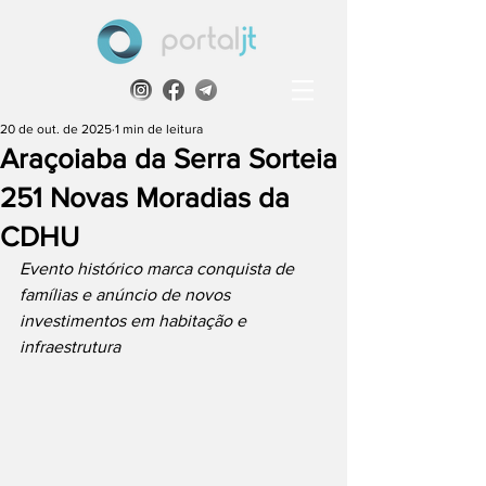
20 de out. de 2025
1 min de leitura
Araçoiaba da Serra Sorteia
251 Novas Moradias da
CDHU
Evento histórico marca conquista de 
famílias e anúncio de novos 
investimentos em habitação e 
infraestrutura