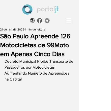
21 de jan. de 2025
1 min de leitura
São Paulo Apreende 126
Motocicletas da 99Moto
em Apenas Cinco Dias
Decreto Municipal Proíbe Transporte de 
Passageiros por Motocicletas, 
Aumentando Número de Apreensões 
na Capital