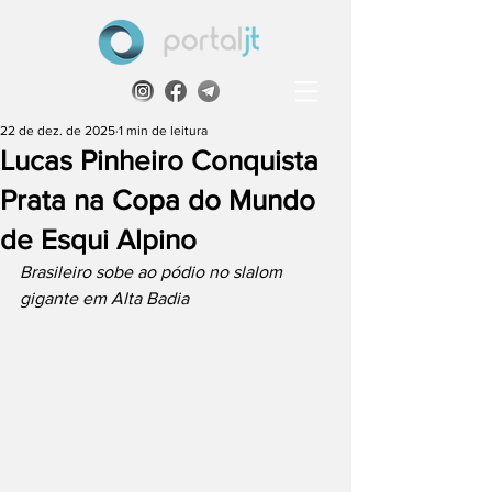
22 de dez. de 2025
1 min de leitura
Lucas Pinheiro Conquista
Prata na Copa do Mundo
de Esqui Alpino
Brasileiro sobe ao pódio no slalom 
gigante em Alta Badia