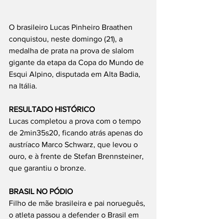
O brasileiro Lucas Pinheiro Braathen 
conquistou, neste domingo (21), a 
medalha de prata na prova de slalom 
gigante da etapa da Copa do Mundo de 
Esqui Alpino, disputada em Alta Badia, 
na Itália.
RESULTADO HISTÓRICO
Lucas completou a prova com o tempo 
de 2min35s20, ficando atrás apenas do 
austríaco Marco Schwarz, que levou o 
ouro, e à frente de Stefan Brennsteiner, 
que garantiu o bronze.
BRASIL NO PÓDIO
Filho de mãe brasileira e pai norueguês, 
o atleta passou a defender o Brasil em 