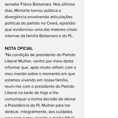
senador Flávio Bolsonaro. Nos últimos 
dias, Michelle tornou pública a 
divergência envolvendo articulações 
políticas do partido no Ceará, episódio 
que evidenciou uma das maiores crises 
internas da família Bolsonaro e do PL.
NOTA OFICIAL
"Na condição de presidente do Partido 
Liberal Mulher, venho por meio desta 
informar que, após muito refletir com o 
meu marido sobre o momento em que 
estamos vivendo em nossa família, 
reuni-me com o presidente do Partido 
Liberal na tarde de hoje e lhe 
comuniquei a minha decisão de deixar 
a Presidência do PL Mulher para me 
dedicar, integralmente, aos cuidados 
para com o meu marido e minha filha", 