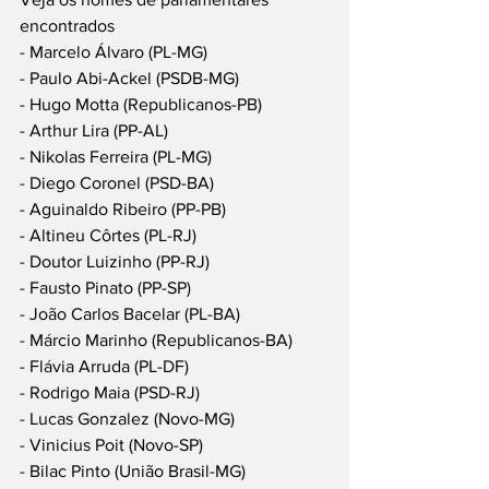
encontrados
- Marcelo Álvaro (PL-MG)
- Paulo Abi-Ackel (PSDB-MG)
- Hugo Motta (Republicanos-PB)
- Arthur Lira (PP-AL)
- Nikolas Ferreira (PL-MG)
- Diego Coronel (PSD-BA)
- Aguinaldo Ribeiro (PP-PB)
- Altineu Côrtes (PL-RJ)
- Doutor Luizinho (PP-RJ)
- Fausto Pinato (PP-SP)
- João Carlos Bacelar (PL-BA)
- Márcio Marinho (Republicanos-BA)
- Flávia Arruda (PL-DF)
- Rodrigo Maia (PSD-RJ)
- Lucas Gonzalez (Novo-MG)
- Vinicius Poit (Novo-SP)
- Bilac Pinto (União Brasil-MG)