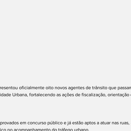
presentou oficialmente oito novos agentes de trânsito que passam
dade Urbana, fortalecendo as ações de fiscalização, orientação
aprovados em concurso público e já estão aptos a atuar nas ruas,
lico no acompanhamento do tráfego urbano.