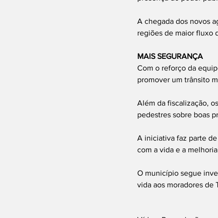
A chegada dos novos ag
regiões de maior fluxo d
MAIS SEGURANÇA
Com o reforço da equipe
promover um trânsito m
Além da fiscalização, o
pedestres sobre boas prá
A iniciativa faz parte 
com a vida e a melhoria
O município segue inve
vida aos moradores de T