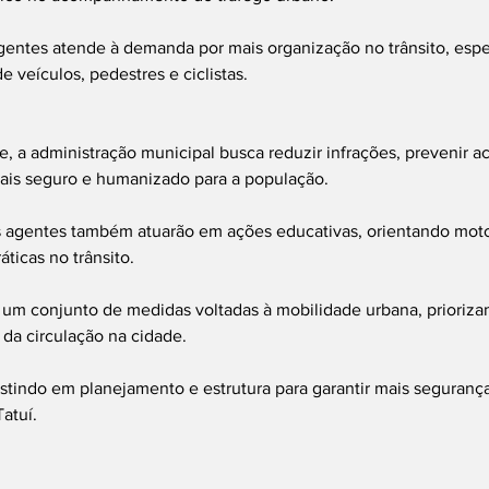
entes atende à demanda por mais organização no trânsito, esp
e veículos, pedestres e ciclistas.
, a administração municipal busca reduzir infrações, prevenir ac
ais seguro e humanizado para a população.
s agentes também atuarão em ações educativas, orientando motor
ticas no trânsito.
de um conjunto de medidas voltadas à mobilidade urbana, prioriz
 da circulação na cidade.
stindo em planejamento e estrutura para garantir mais segurança
atuí.