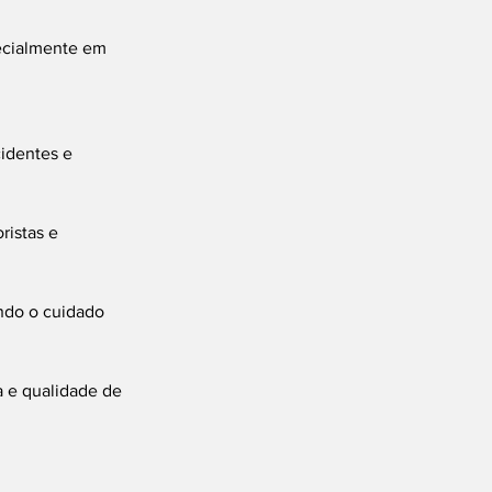
ecialmente em 
identes e 
istas e 
ando o cuidado 
 e qualidade de 