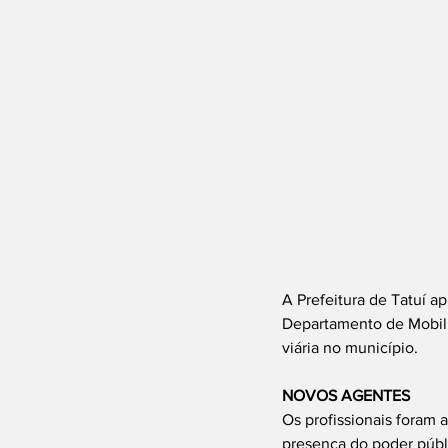
A Prefeitura de Tatuí a
Departamento de Mobili
viária no município.
NOVOS AGENTES
Os profissionais foram 
presença do poder púb