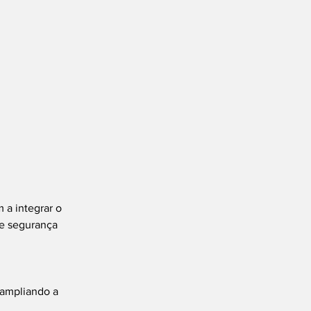
 a integrar o 
 e segurança 
 ampliando a 