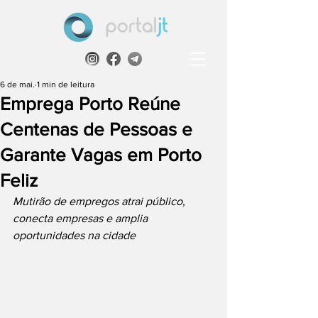
6 de mai.
1 min de leitura
Emprega Porto Reúne
Centenas de Pessoas e
Garante Vagas em Porto
Feliz
Mutirão de empregos atrai público, 
conecta empresas e amplia 
oportunidades na cidade