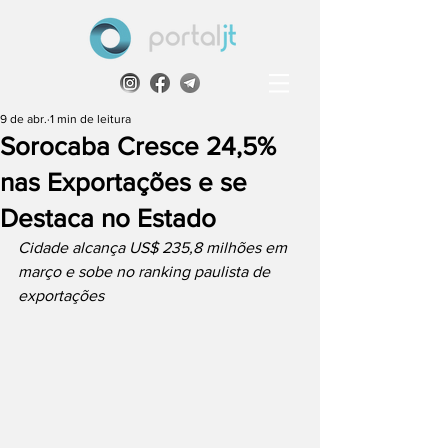
9 de abr.
1 min de leitura
Sorocaba Cresce 24,5%
nas Exportações e se
Destaca no Estado
Cidade alcança US$ 235,8 milhões em 
março e sobe no ranking paulista de 
exportações