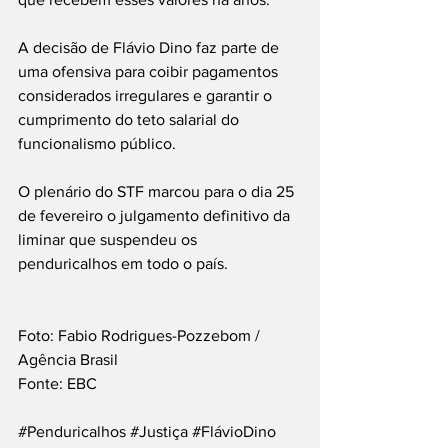
A decisão de Flávio Dino faz parte de 
uma ofensiva para coibir pagamentos 
considerados irregulares e garantir o 
cumprimento do teto salarial do 
funcionalismo público.
O plenário do STF marcou para o dia 25 
de fevereiro o julgamento definitivo da 
liminar que suspendeu os 
penduricalhos em todo o país.
Foto: Fabio Rodrigues-Pozzebom / 
Agência Brasil
Fonte: EBC
#Penduricalhos
#Justiça
#FlávioDino