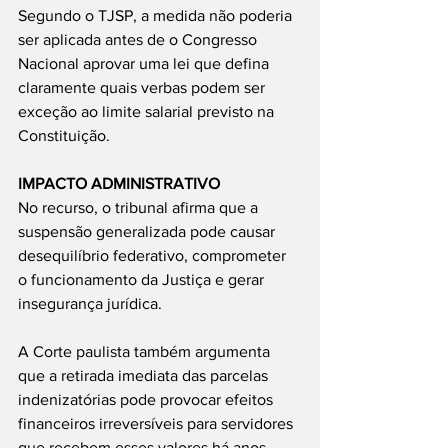
Segundo o TJSP, a medida não poderia 
ser aplicada antes de o Congresso 
Nacional aprovar uma lei que defina 
claramente quais verbas podem ser 
exceção ao limite salarial previsto na 
Constituição.
IMPACTO ADMINISTRATIVO
No recurso, o tribunal afirma que a 
suspensão generalizada pode causar 
desequilíbrio federativo, comprometer 
o funcionamento da Justiça e gerar 
insegurança jurídica.
A Corte paulista também argumenta 
que a retirada imediata das parcelas 
indenizatórias pode provocar efeitos 
financeiros irreversíveis para servidores 
que recebem esses valores há anos.