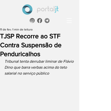
11 de fev.
1 min de leitura
TJSP Recorre ao STF
Contra Suspensão de
Penduricalhos
Tribunal tenta derrubar liminar de Flávio 
Dino que barra verbas acima do teto 
salarial no serviço público