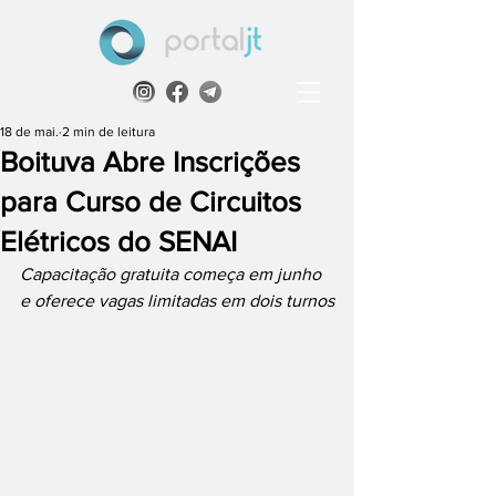
18 de mai.
2 min de leitura
Boituva Abre Inscrições
para Curso de Circuitos
Elétricos do SENAI
Capacitação gratuita começa em junho 
e oferece vagas limitadas em dois turnos