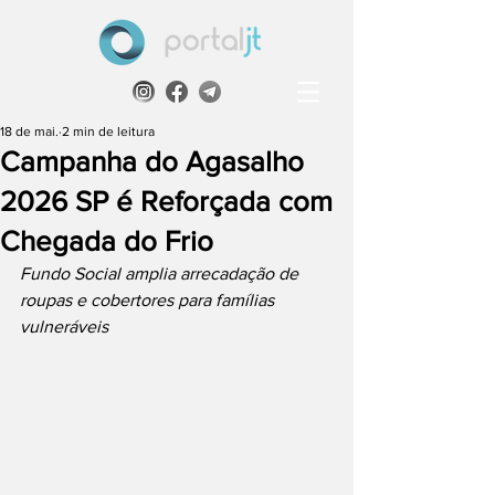
18 de mai.
2 min de leitura
Campanha do Agasalho
2026 SP é Reforçada com
Chegada do Frio
Fundo Social amplia arrecadação de 
roupas e cobertores para famílias 
vulneráveis