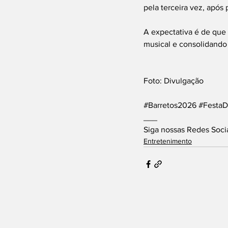
pela terceira vez, após
A expectativa é de qu
musical e consolidando
Foto: Divulgação
#Barretos2026
#Festa
___
Siga nossas Redes Soci
Entretenimento