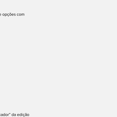
de opções com 
xador” da edição 