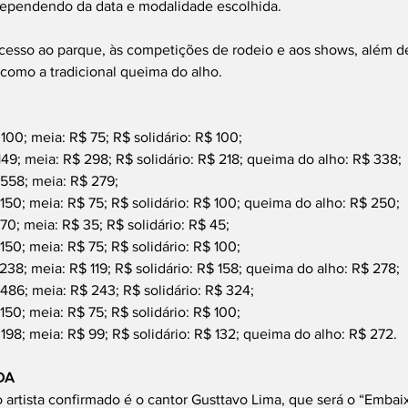
dependendo da data e modalidade escolhida.
cesso ao parque, às competições de rodeio e aos shows, além 
 como a tradicional queima do alho.
100; meia: R$ 75; R$ solidário: R$ 100;
149; meia: R$ 298; R$ solidário: R$ 218; queima do alho: R$ 338;
 558; meia: R$ 279;
 150; meia: R$ 75; R$ solidário: R$ 100; queima do alho: R$ 250;
70; meia: R$ 35; R$ solidário: R$ 45;
150; meia: R$ 75; R$ solidário: R$ 100;
238; meia: R$ 119; R$ solidário: R$ 158; queima do alho: R$ 278;
 486; meia: R$ 243; R$ solidário: R$ 324;
150; meia: R$ 75; R$ solidário: R$ 100;
 198; meia: R$ 99; R$ solidário: R$ 132; queima do alho: R$ 272.
DA
artista confirmado é o cantor Gusttavo Lima, que será o “Embai