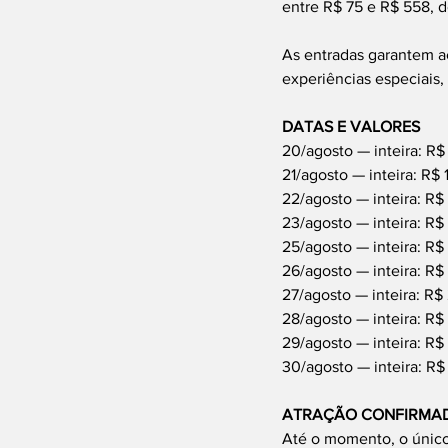
entre R$ 75 e R$ 558, 
As entradas garantem a
experiências especiais,
DATAS E VALORES
20/agosto — inteira: R$ 
21/agosto — inteira: R$ 
22/agosto — inteira: R$
23/agosto — inteira: R$
25/agosto — inteira: R$ 
26/agosto — inteira: R$ 
27/agosto — inteira: R$ 
28/agosto — inteira: R$
29/agosto — inteira: R$ 
30/agosto — inteira: R$
ATRAÇÃO CONFIRMA
Até o momento, o único 