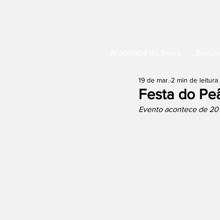
Araçoiaba da Serra
Boituv
19 de mar.
2 min de leitura
Festa do Pe
Evento acontece de 20 a