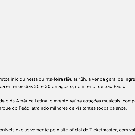
tos iniciou nesta quinta-feira (19), às 12h, a venda geral de ingre
da entre os dias 20 e 30 de agosto, no interior de São Paulo.
deio da América Latina, o evento reúne atrações musicais, comp
arque do Peão, atraindo milhares de visitantes todos os anos.
oníveis exclusivamente pelo site oficial da Ticketmaster, com va