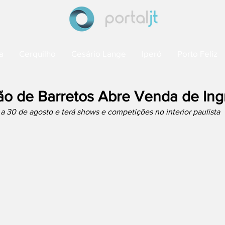
a
Cerquilho
Cesário Lange
Iperó
Porto Feliz
ão de Barretos Abre Venda de Ing
 30 de agosto e terá shows e competições no interior paulista