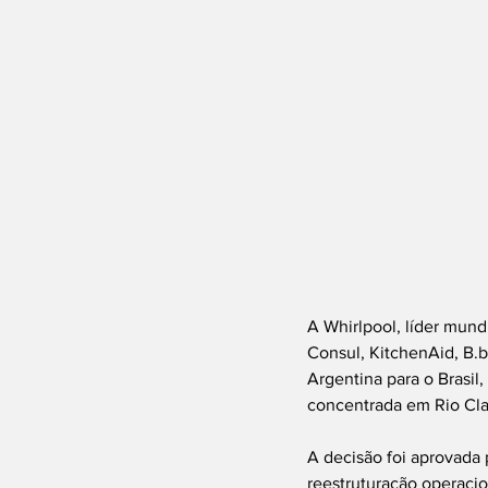
A Whirlpool, líder mund
Consul, KitchenAid, B.b
Argentina para o Brasil
concentrada em Rio Clar
A decisão foi aprovada 
reestruturação operacio