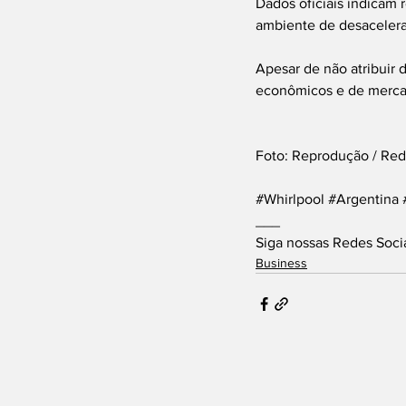
Dados oficiais indicam 
ambiente de desacelera
Apesar de não atribuir 
econômicos e de mercad
Foto: Reprodução / Red
#Whirlpool
#Argentina
___
Siga nossas Redes Soci
Business