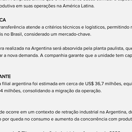
rodutiva em suas operações na América Latina.
ICA
ansferência atende a critérios técnicos e logísticos, permitindo 
is no Brasil, considerado um mercado-chave.
a realizada na Argentina será absorvida pela planta paulista, qu
ar a nova demanda. A companhia garante que a unidade tem cap
ANTE
 filial argentina foi estimada em cerca de US$ 36,7 milhões, equ
 milhões, consolidando a migração da operação.
e ocorre em um contexto de retração industrial na Argentina, d
do por queda no consumo e aumento da concorrência com produt