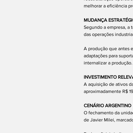
melhorar a eficiência p
MUDANÇA ESTRATÉG
Segundo a empresa, a tr
das operações industria
A produção que antes er
adaptações para suport
internalizar a produção.
INVESTIMENTO RELEV
A aquisição de ativos da
aproximadamente R$ 194
CENÁRIO ARGENTINO
O fechamento da unidad
de Javier Milei, marca