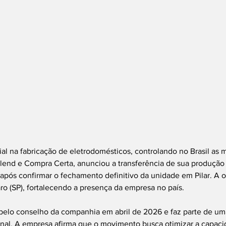
ial na fabricação de eletrodomésticos, controlando no Brasil as 
lend e Compra Certa, anunciou a transferência de sua produção i
, após confirmar o fechamento definitivo da unidade em Pilar. A 
o (SP), fortalecendo a presença da empresa no país.
pelo conselho da companhia em abril de 2026 e faz parte de uma
nal. A empresa afirma que o movimento busca otimizar a capacid