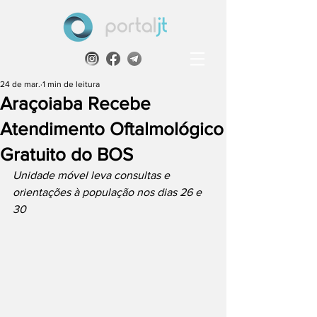
24 de mar.
1 min de leitura
Araçoiaba Recebe
Atendimento Oftalmológico
Gratuito do BOS
Unidade móvel leva consultas e 
orientações à população nos dias 26 e 
30