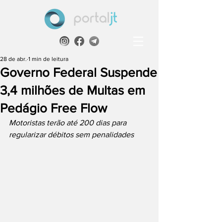
28 de abr.
1 min de leitura
Governo Federal Suspende
3,4 milhões de Multas em
Pedágio Free Flow
Motoristas terão até 200 dias para 
regularizar débitos sem penalidades