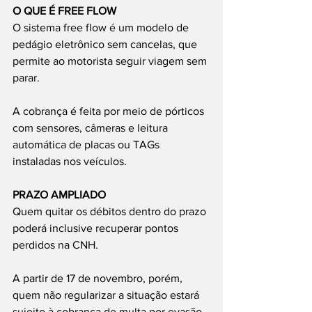
O QUE É FREE FLOW
O sistema free flow é um modelo de 
pedágio eletrônico sem cancelas, que 
permite ao motorista seguir viagem sem 
parar.
A cobrança é feita por meio de pórticos 
com sensores, câmeras e leitura 
automática de placas ou TAGs 
instaladas nos veículos.
PRAZO AMPLIADO
Quem quitar os débitos dentro do prazo 
poderá inclusive recuperar pontos 
perdidos na CNH.
A partir de 17 de novembro, porém, 
quem não regularizar a situação estará 
sujeito à cobrança de multa por evasão 