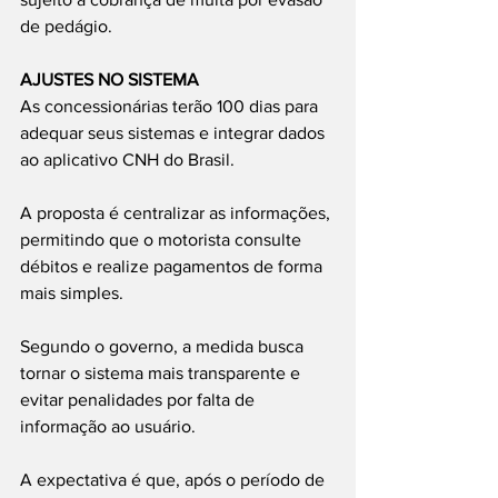
de pedágio.
AJUSTES NO SISTEMA
As concessionárias terão 100 dias para 
adequar seus sistemas e integrar dados 
ao aplicativo CNH do Brasil.
A proposta é centralizar as informações, 
permitindo que o motorista consulte 
débitos e realize pagamentos de forma 
mais simples.
Segundo o governo, a medida busca 
tornar o sistema mais transparente e 
evitar penalidades por falta de 
informação ao usuário.
A expectativa é que, após o período de 