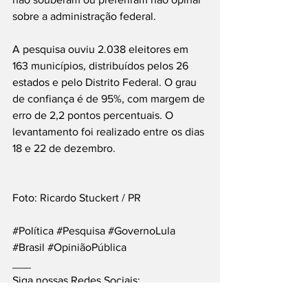
sobre a administração federal.
A pesquisa ouviu 2.038 eleitores em 
163 municípios, distribuídos pelos 26 
estados e pelo Distrito Federal. O grau 
de confiança é de 95%, com margem de 
erro de 2,2 pontos percentuais. O 
levantamento foi realizado entre os dias 
18 e 22 de dezembro.
Foto: Ricardo Stuckert / PR
#Política
#Pesquisa
#GovernoLula
#Brasil
#OpiniãoPública
___
Siga nossas Redes Sociais: 
fb.com/PortalJT
 | 