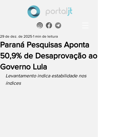
29 de dez. de 2025
1 min de leitura
Paraná Pesquisas Aponta
50,9% de Desaprovação ao
Governo Lula
Levantamento indica estabilidade nos 
índices