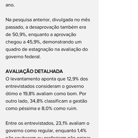
ano.
Na pesquisa anterior, divulgada no mês 
passado, a desaprovação também era 
de 50,9%, enquanto a aprovação 
chegou a 45,9%, demonstrando um 
quadro de estagnação na avaliação do 
governo federal.
AVALIAÇÃO DETALHADA
O levantamento aponta que 12,9% dos 
entrevistados consideram o governo 
ótimo e 19,8% avaliam como bom. Por 
outro lado, 34,8% classificam a gestão 
como péssima e 8,0% como ruim.
Entre os entrevistados, 23,1% avaliam o 
governo como regular, enquanto 1,4% 
não souberam ou preferiram não opinar 