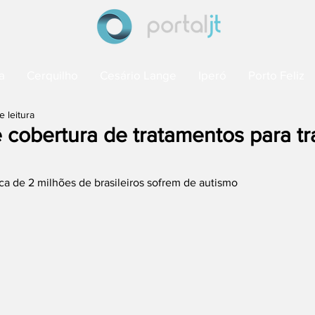
a
Cerquilho
Cesário Lange
Iperó
Porto Feliz
e leitura
 cobertura de tratamentos para tr
a de 2 milhões de brasileiros sofrem de autismo