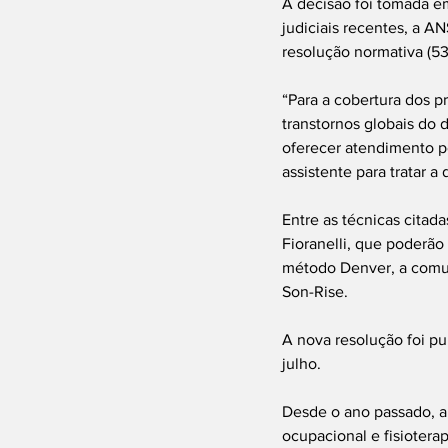
A decisão foi tomada em
judiciais recentes, a A
resolução normativa (5
“Para a cobertura dos 
transtornos globais do 
oferecer atendimento p
assistente para tratar 
Entre as técnicas citad
Fioranelli, que poderão
método Denver, a comun
Son-Rise.
A nova resolução foi pub
julho.
Desde o ano passado, a 
ocupacional e fisiotera