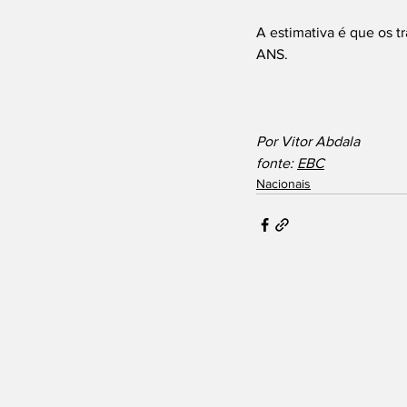
A estimativa é que os t
ANS.
Por Vitor Abdala
fonte: 
EBC
Nacionais