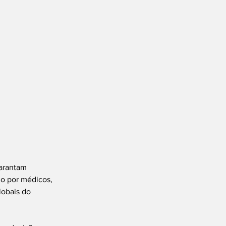
arantam 
o por médicos, 
lobais do 