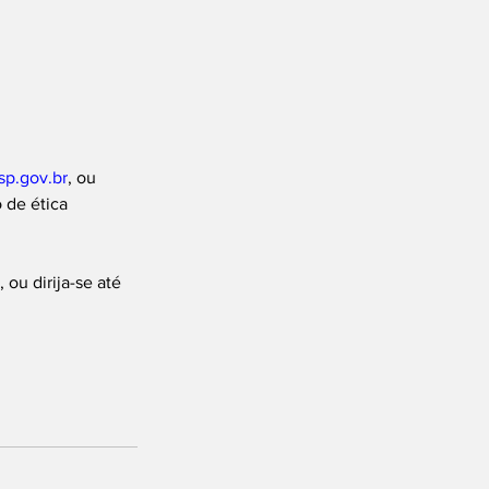
sp.gov.br
, ou 
 de ética 
ou dirija-se até 