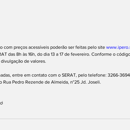
o com preços acessíveis poderão ser feitas pelo site 
www.ipero.
T das 8h às 16h, do dia 13 a 17 de fevereiro. Conforme o código
a divulgação de valores. 
adas, entre em contato com o SERAT, pelo telefone: 3266-3694, 
o Rua Pedro Rezende de Almeida, n°25 Jd. Joseli. 
ró