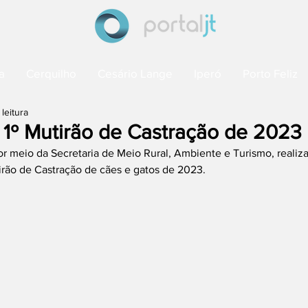
a
Cerquilho
Cesário Lange
Iperó
Porto Feliz
 leitura
a 1º Mutirão de Castração de 2023
por meio da Secretaria de Meio Rural, Ambiente e Turismo, realiza
irão de Castração de cães e gatos de 2023. 