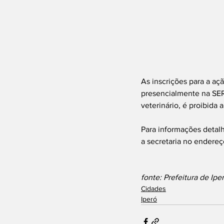
As inscrições para a açã
presencialmente na SERA
veterinário, é proibida 
Para informações detalh
a secretaria no endereç
fonte: Prefeitura de Ipe
Cidades
Iperó