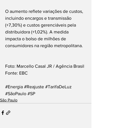
O aumento reflete variações de custos, 
incluindo encargos e transmissão 
(+7,30%) e custos gerenciáveis pela 
distribuidora (+1,02%). A medida 
impacta o bolso de milhões de 
consumidores na região metropolitana.
Foto: Marcello Casal JR / Agência Brasil
Fonte: EBC
#Energia
#Reajuste
#TarifaDeLuz
#SãoPaulo
#SP
São Paulo