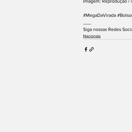
Imagem: Reprodução /
#MegaDaVirada
#Bolso
___
Siga nossas Redes Soci
Nacionais