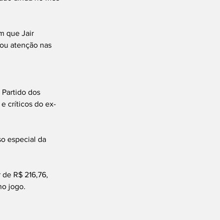
m que Jair 
mou atenção nas 
Partido dos 
e críticos do ex-
o especial da 
de R$ 216,76, 
no jogo.