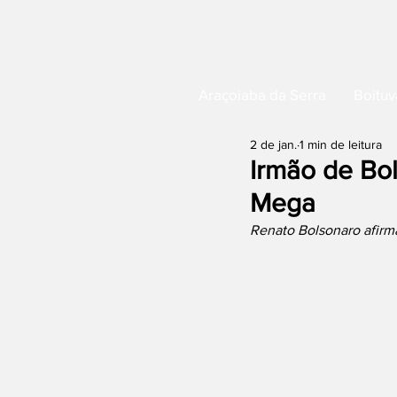
Araçoiaba da Serra
Boituv
2 de jan.
1 min de leitura
Irmão de Bo
Mega
Renato Bolsonaro afirm