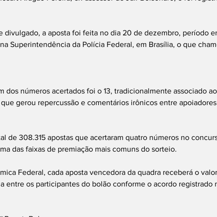
 divulgado, a aposta foi feita no dia 20 de dezembro, período e
na Superintendência da Polícia Federal, em Brasília, o que cha
dos números acertados foi o 13, tradicionalmente associado ao 
o que gerou repercussão e comentários irônicos entre apoiadores 
tal de 308.315 apostas que acertaram quatro números no concurs
ma das faixas de premiação mais comuns do sorteio.
ica Federal, cada aposta vencedora da quadra receberá o valor 
da entre os participantes do bolão conforme o acordo registrado 