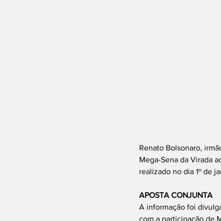
Renato Bolsonaro, irmão
Mega-Sena da Virada ao 
realizado no dia 1º de ja
APOSTA CONJUNTA
A informação foi divulg
com a participação de M