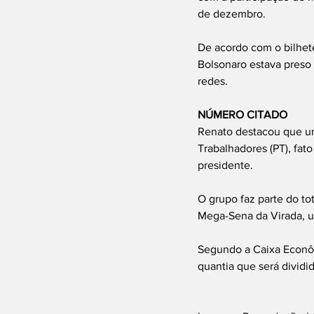
de dezembro.
De acordo com o bilhete
Bolsonaro estava preso 
redes.
NÚMERO CITADO
Renato destacou que um 
Trabalhadores (PT), fat
presidente.
O grupo faz parte do to
Mega-Sena da Virada, u
Segundo a Caixa Econôm
quantia que será dividi