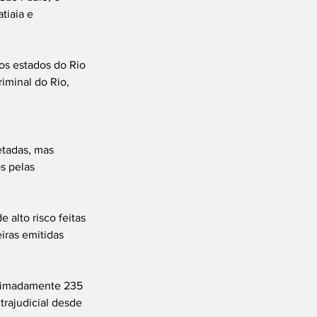
tiaia e 
s estados do Rio 
iminal do Rio, 
tadas, mas 
s pelas 
 alto risco feitas 
iras emitidas 
ximadamente 235 
rajudicial desde 