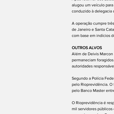
alugou um veículo para s
conduzido à delegacia 
A operação cumpre três
de Janeiro e Santa Cata
com base em indícios d
OUTROS ALVOS
Além de Deivis Marcon 
permaneciam foragidos 
autoridades responsáve
Segundo a Polícia Federa
pelo Rioprevidência. O 
pelo Banco Master entr
O Rioprevidência é re
mil servidores públicos