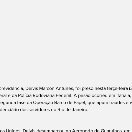
revidência, Deivis Marcon Antunes, foi preso nesta terça-feira 
ral e da Polícia Rodoviária Federal. A prisão ocorreu em Itatiaia,
segunda fase da Operação Barco de Papel, que apura fraudes en
denciário dos servidores do Rio de Janeiro.
dos Unidos, Deivis desembarcou no Aeroporto de Guarulhos, em 