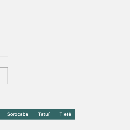
Sorocaba
Tatuí
Tietê