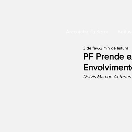
Araçoiaba da Serra
Boituv
3 de fev.
2 min de leitura
PF Prende e
Envolviment
Deivis Marcon Antunes 