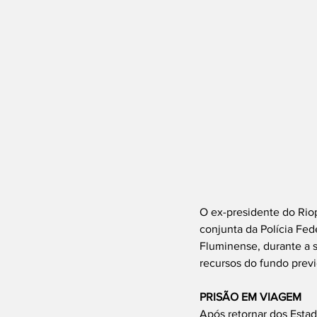
O ex-presidente do Riop
conjunta da Polícia Fede
Fluminense, durante a 
recursos do fundo previ
PRISÃO EM VIAGEM
Após retornar dos Esta