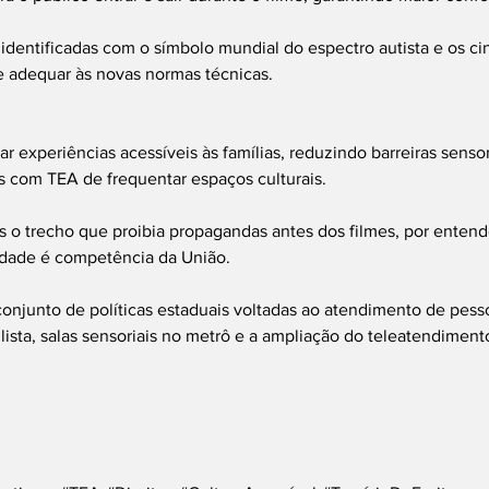
identificadas com o símbolo mundial do espectro autista e os ci
e adequar às novas normas técnicas.
r experiências acessíveis às famílias, reduzindo barreiras sensor
com TEA de frequentar espaços culturais.
 o trecho que proibia propagandas antes dos filmes, por entend
cidade é competência da União.
 conjunto de políticas estaduais voltadas ao atendimento de pes
sta, salas sensoriais no metrô e a ampliação do teleatendiment