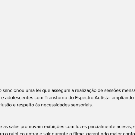
 sancionou uma lei que assegura a realização de sessões mensa
 e adolescentes com Transtorno do Espectro Autista, ampliando 
lusão e respeito às necessidades sensoriais.
 as salas promovam exibições com luzes parcialmente acesas,
a o público entrar e sair durante o filme, garantindo maior confo