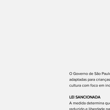
O Governo de São Paulo
adaptadas para crianças
cultura com foco em inc
LEI SANCIONADA
A medida determina que
reduzido e liberdade par