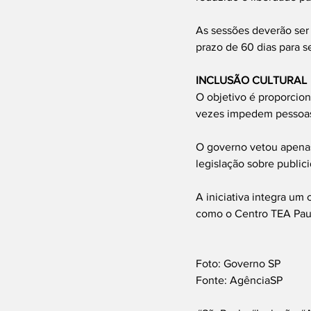
As sessões deverão ser 
prazo de 60 dias para s
INCLUSÃO CULTURAL
O objetivo é proporciona
vezes impedem pessoas 
O governo vetou apenas
legislação sobre publi
A iniciativa integra um
como o Centro TEA Pauli
Foto: Governo SP
Fonte: AgênciaSP