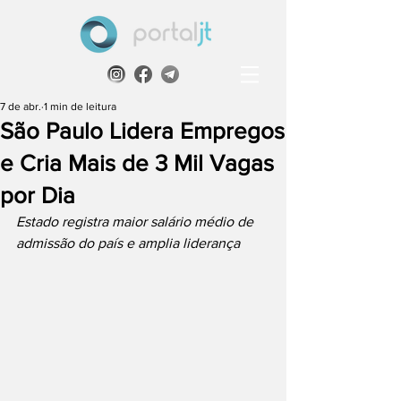
7 de abr.
1 min de leitura
São Paulo Lidera Empregos
e Cria Mais de 3 Mil Vagas
por Dia
Estado registra maior salário médio de 
admissão do país e amplia liderança