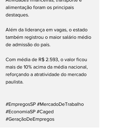
alimentação foram os principais 
destaques.
Além da liderança em vagas, o estado 
também registrou o maior salário médio 
de admissão do país.
Com média de R$ 2.593, o valor ficou 
mais de 10% acima da média nacional, 
reforçando a atratividade do mercado 
paulista.
#EmpregosSP
#MercadoDeTrabalho
#EconomiaSP
#Caged
#GeraçãoDeEmpregos
___
Siga nossas Redes Sociais: @PortalJT | 