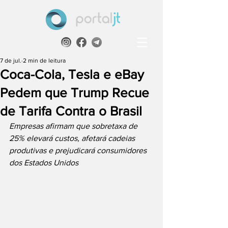
7 de jul.
2 min de leitura
Coca-Cola, Tesla e eBay
Pedem que Trump Recue
de Tarifa Contra o Brasil
Empresas afirmam que sobretaxa de 
25% elevará custos, afetará cadeias 
produtivas e prejudicará consumidores 
dos Estados Unidos