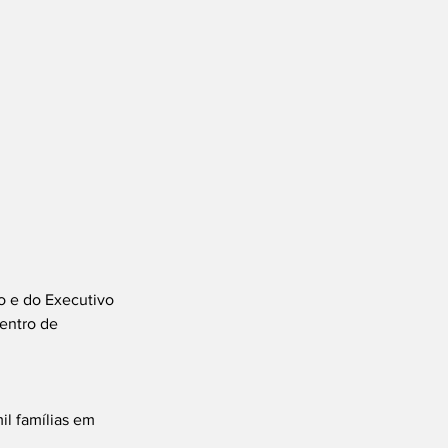
o e do Executivo 
entro de 
il famílias em 