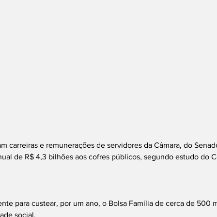
ram carreiras e remunerações de servidores da Câmara, do Senad
ual de R$ 4,3 bilhões aos cofres públicos, segundo estudo do C
.
ente para custear, por um ano, o Bolsa Família de cerca de 500 m
ade social.