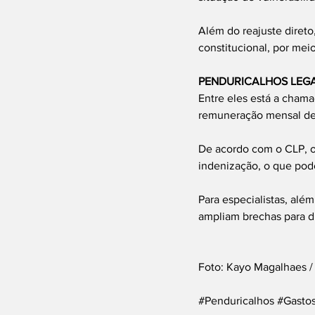
Além do reajuste diret
constitucional, por mei
PENDURICALHOS LEGA
Entre eles está a chama
remuneração mensal de 
De acordo com o CLP, o 
indenização, o que pode
Para especialistas, além
ampliam brechas para dri
Foto: Kayo Magalhaes 
#Penduricalhos
#Gastos