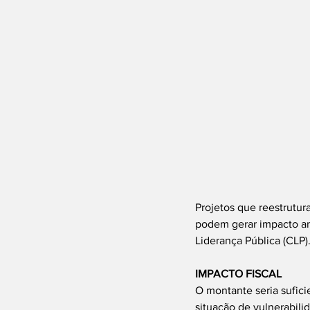
Projetos que reestrutu
podem gerar impacto an
Liderança Pública (CLP)
IMPACTO FISCAL
O montante seria sufici
situação de vulnerabilid