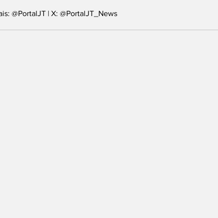
ais: @PortalJT | X: @PortalJT_News