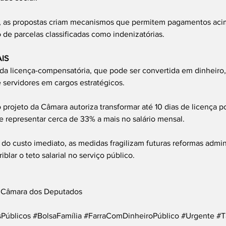
o, as propostas criam mecanismos que permitem pagamentos acim
o de parcelas classificadas como indenizatórias.
IS
da licença-compensatória, que pode ser convertida em dinheiro,
servidores em cargos estratégicos.
projeto da Câmara autoriza transformar até 10 dias de licença 
 representar cerca de 33% a mais no salário mensal.
 do custo imediato, as medidas fragilizam futuras reformas admini
blar o teto salarial no serviço público.
/ Câmara dos Deputados
Públicos
#BolsaFamília
#FarraComDinheiroPúblico
#Urgente
#T