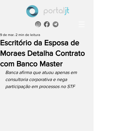
9 de mar.
2 min de leitura
Escritório da Esposa de
Moraes Detalha Contrato
com Banco Master
Banca afirma que atuou apenas em 
consultoria corporativa e nega 
participação em processos no STF