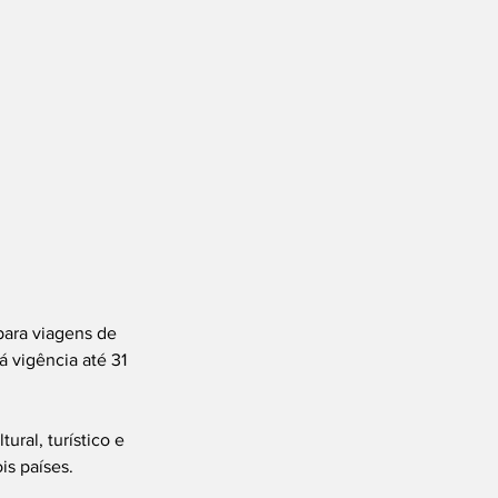
para viagens de 
á vigência até 31 
ral, turístico e 
is países.