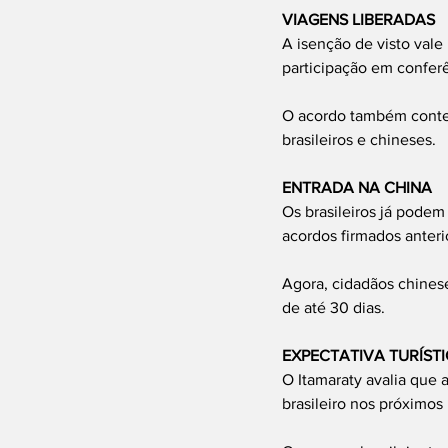
VIAGENS LIBERADAS
A isenção de visto vale 
participação em confer
O acordo também contemp
brasileiros e chineses.
ENTRADA NA CHINA
Os brasileiros já pode
acordos firmados anter
Agora, cidadãos chines
de até 30 dias.
EXPECTATIVA TURÍST
O Itamaraty avalia que 
brasileiro nos próximos