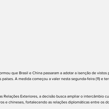
formou que Brasil e China passaram a adotar a isenção de vistos 
s países. A medida começou a valer nesta segunda-feira (11) e ter
 Relações Exteriores, a decisão busca ampliar o intercâmbio cultu
ros e chineses, fortalecendo as relações diplomáticas entre os do