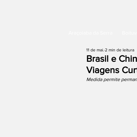
Araçoiaba da Serra
Boituv
11 de mai.
2 min de leitura
Brasil e Chi
Viagens Cur
Medida permite permanê