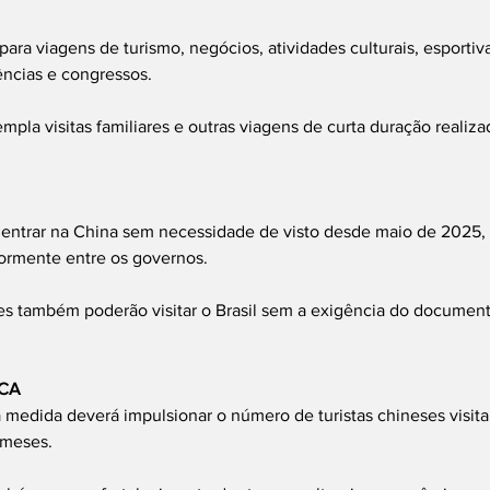
para viagens de turismo, negócios, atividades culturais, esportiva
ências e congressos.
la visitas familiares e outras viagens de curta duração realiza
m entrar na China sem necessidade de visto desde maio de 2025,
iormente entre os governos.
es também poderão visitar o Brasil sem a exigência do document
ICA
a medida deverá impulsionar o número de turistas chineses visitan
 meses.