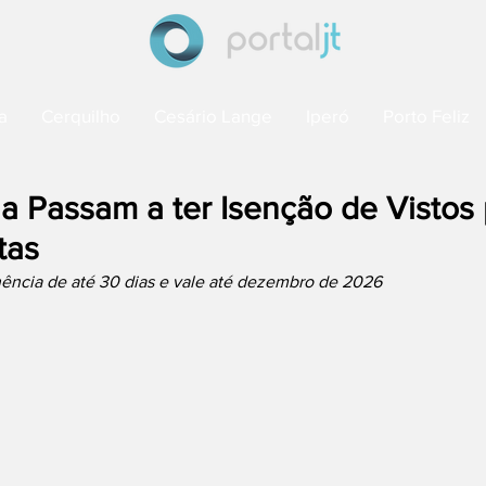
a
Cerquilho
Cesário Lange
Iperó
Porto Feliz
na Passam a ter Isenção de Vistos
tas
ncia de até 30 dias e vale até dezembro de 2026