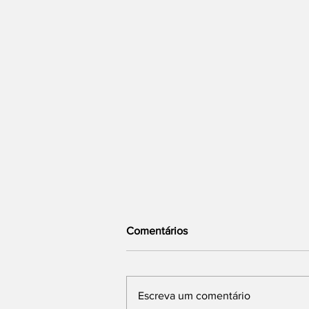
Comentários
Escreva um comentário