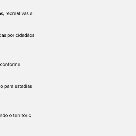
s, recreativas e 
das por cidadãos 
 conforme 
o para estadias 
do o território 