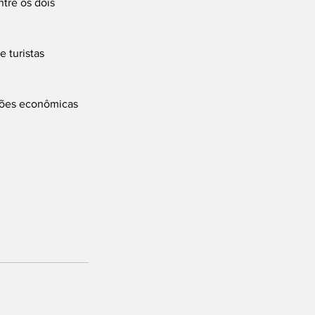
tre os dois 
 turistas 
ções econômicas 