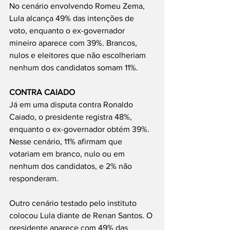
No cenário envolvendo Romeu Zema, 
Lula alcança 49% das intenções de 
voto, enquanto o ex-governador 
mineiro aparece com 39%. Brancos, 
nulos e eleitores que não escolheriam 
nenhum dos candidatos somam 11%.
CONTRA CAIADO
Já em uma disputa contra Ronaldo 
Caiado, o presidente registra 48%, 
enquanto o ex-governador obtém 39%. 
Nesse cenário, 11% afirmam que 
votariam em branco, nulo ou em 
nenhum dos candidatos, e 2% não 
responderam.
Outro cenário testado pelo instituto 
colocou Lula diante de Renan Santos. O 
presidente aparece com 49% das 