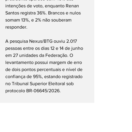
intenções de voto, enquanto Renan 
Santos registra 36%. Brancos e nulos 
somam 13%, e 2% não souberam 
responder.
A pesquisa Nexus/BTG ouviu 2.017 
pessoas entre os dias 12 e 14 de junho 
em 27 unidades da Federação. O 
levantamento possui margem de erro 
de dois pontos percentuais e nível de 
confiança de 95%, estando registrado 
no Tribunal Superior Eleitoral sob 
protocolo BR-06645/2026.
Arte: JT
#PesquisaEleitoral
#Lula