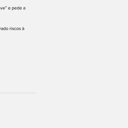
ve” e pede a 
ado riscos à 