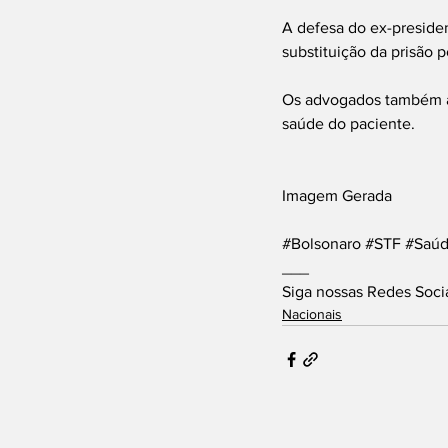
A defesa do ex-preside
substituição da prisão p
Os advogados também ap
saúde do paciente.
Imagem Gerada
#Bolsonaro
#STF
#Saú
___
Siga nossas Redes Soci
Nacionais