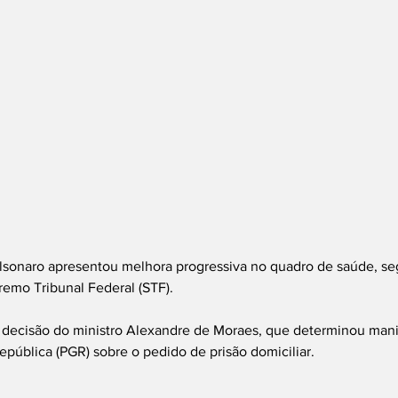
olsonaro apresentou melhora progressiva no quadro de saúde, seg
emo Tribunal Federal (STF).
ecisão do ministro Alexandre de Moraes, que determinou mani
epública (PGR) sobre o pedido de prisão domiciliar.