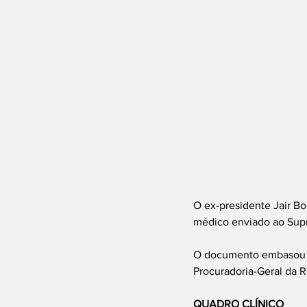
O ex-presidente Jair B
médico enviado ao Supr
O documento embasou d
Procuradoria-Geral da R
QUADRO CLÍNICO