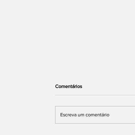
Comentários
Escreva um comentário
Flávio Bolsonaro Anuncia