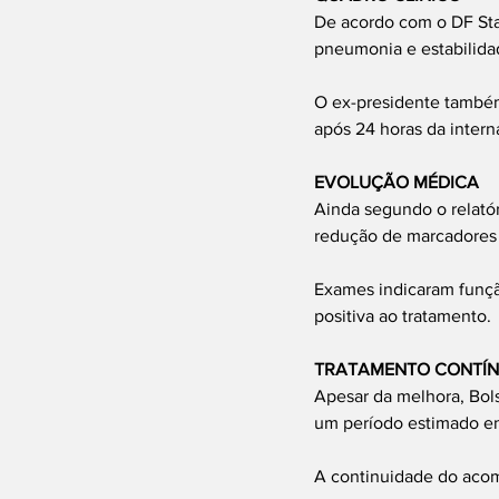
De acordo com o DF Star
pneumonia e estabilid
O ex-presidente também
após 24 horas da intern
EVOLUÇÃO MÉDICA
Ainda segundo o relatór
redução de marcadores 
Exames indicaram funçã
positiva ao tratamento.
TRATAMENTO CONTÍ
Apesar da melhora, Bol
um período estimado ent
A continuidade do acom