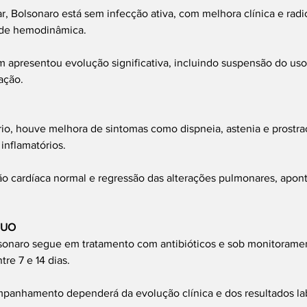
, Bolsonaro está sem infecção ativa, com melhora clínica e radi
ade hemodinâmica.
 apresentou evolução significativa, incluindo suspensão do uso
ação.
io, houve melhora de sintomas como dispneia, astenia e prostra
inflamatórios.
o cardíaca normal e regressão das alterações pulmonares, apon
NUO
sonaro segue em tratamento com antibióticos e sob monitorament
re 7 e 14 dias.
panhamento dependerá da evolução clínica e dos resultados lab