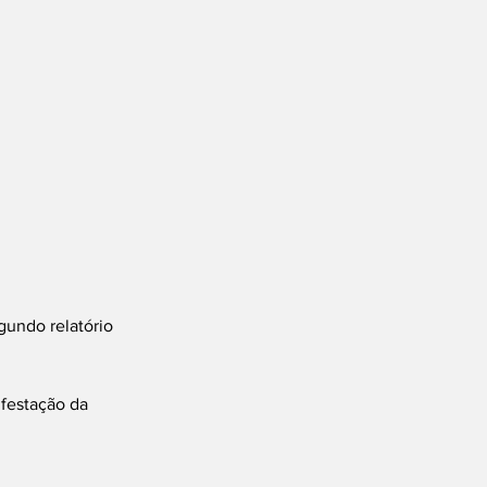
undo relatório 
festação da 