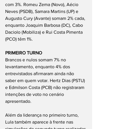
com 3%. Romeu Zema (Novo), Aécio 
Neves (PSDB), Samara Martins (UP) e 
Augusto Cury (Avante) somam 2% cada, 
enquanto Joaquim Barbosa (DC), Cabo 
Daciolo (Mobiliza) e Rui Costa Pimenta 
(PCO) têm 1%.
PRIMEIRO TURNO
Brancos e nulos somam 7% no 
levantamento, enquanto 4% dos 
entrevistados afirmaram ainda não 
saber em quem votar. Hertz Dias (PSTU) 
e Edmilson Costa (PCB) não registraram 
intenções de voto no cenário 
apresentado.
Além da liderança no primeiro turno, 
Lula também aparece à frente nas 
simulações de segundo turno realizadas 