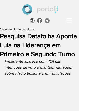
21 de jun.
2 min de leitura
Pesquisa Datafolha Aponta
Lula na Liderança em
Primeiro e Segundo Turno
Presidente aparece com 41% das 
intenções de voto e mantém vantagem 
sobre Flávio Bolsonaro em simulações