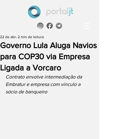
22 de abr.
2 min de leitura
Governo Lula Aluga Navios
para COP30 via Empresa
Ligada a Vorcaro
Contrato envolve intermediação da 
Embratur e empresa com vínculo a 
sócio de banqueiro