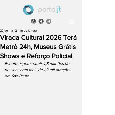
22 de mai.
2 min de leitura
Virada Cultural 2026 Terá
Metrô 24h, Museus Grátis
Shows e Reforço Policial
Evento espera reunir 4,8 milhões de 
pessoas com mais de 1,2 mil atrações 
em São Paulo